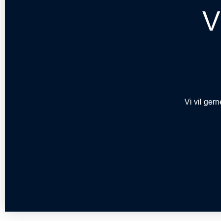
V
Vi vil ger