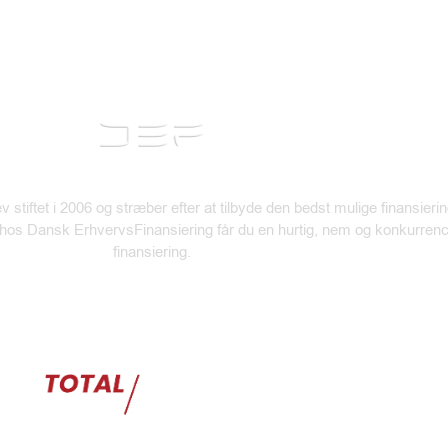
*
r
.
*
 stiftet i 2006 og stræber efter at tilbyde den bedst mulige finansierin
 hos Dansk ErhvervsFinansiering får du en hurtig, nem og konkurren
finansiering.