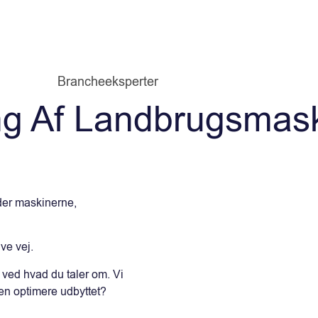
Brancheeksperter
ng Af Landbrugsmas
ender maskinerne,
ve vej.
ved hvad du taler om. Vi
n optimere udbyttet?