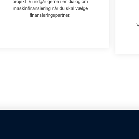
projekt. Vi indgår gerne i en dialog om
maskinfinansiering når du skal vælge
finansieringspartner.
V