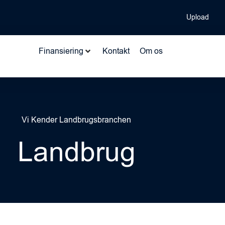
Upload
Finansiering
Kontakt
Om os
Vi Kender Landbrugsbranchen
Landbrug