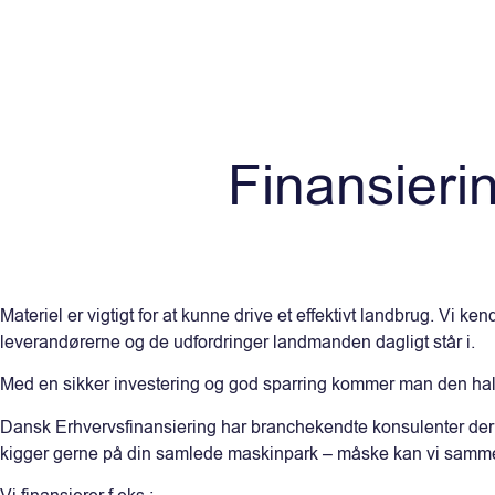
Finansieri
Materiel er vigtigt for at kunne drive et effektivt landbrug. Vi k
leverandørerne og de udfordringer landmanden dagligt står i.
Med en sikker investering og god sparring kommer man den hal
Dansk Erhvervsfinansiering har branchekendte konsulenter der 
kigger gerne på din samlede maskinpark – måske kan vi samme