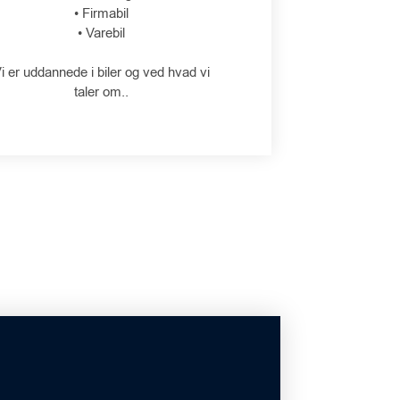
• Firmabil
• Varebil
i er uddannede i biler og ved hvad vi
taler om..