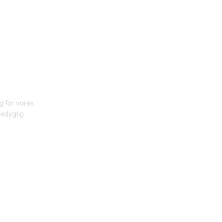
g for vores
cedygtig