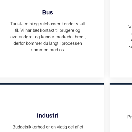
Bus
Turist-, mini og rutebusser kender vi alt
V
til. Vi har tæt kontakt til brugere og
leverandører og kender markedet bredt,
derfor kommer du langt i processen
k
sammen med os
Industri
Pr
Budgetsikkerhed er en vigtig del af et