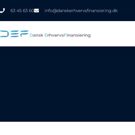
63 45 63 60
info@danskerhvervsfinansiering.dk