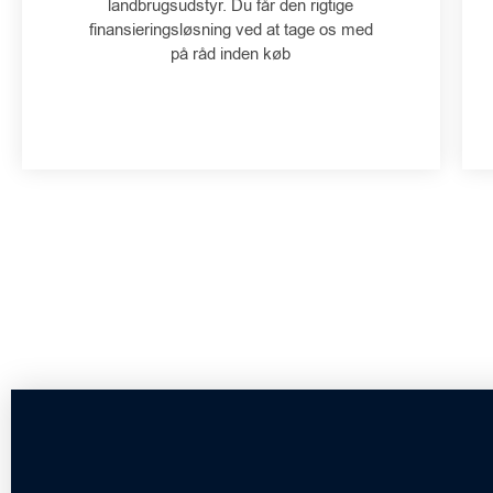
landbrugsudstyr. Du får den rigtige
finansieringsløsning ved at tage os med
på råd inden køb