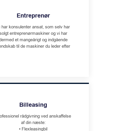
Entreprenør
i har konsulenter ansat, som selv har
solgt entreprenørmaskiner og vi har
dermed et mangeårigt og indgående
endskab til de maskiner du leder efter
Billeasing
ofessionel rådgivning ved anskaffelse
af din næste:
• Flexleasingbil