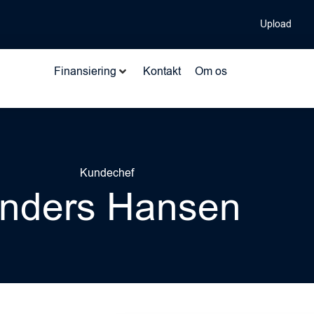
Upload
Finansiering
Kontakt
Om os
Kundechef
nders Hansen