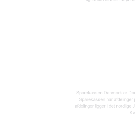
Sparekassen Danmark er Danm
Sparekassen har afdelinger
afdelinger ligger i det nordli
Kø