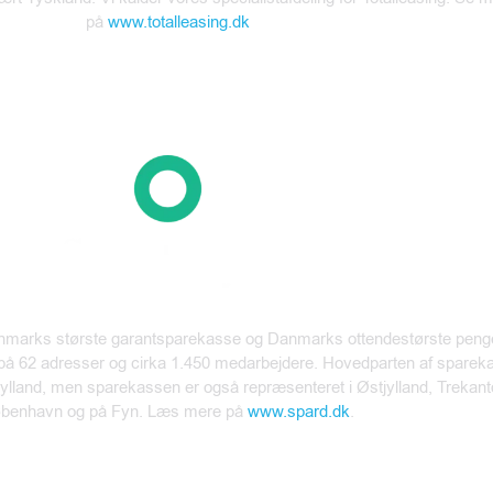
på
www.totalleasing.dk
arks største garantsparekasse og Danmarks ottendestørste pengei
 på 62 adresser og cirka 1.450 medarbejdere. Hovedparten af spare
ge Jylland, men sparekassen er også repræsenteret i Østjylland, Trekan
benhavn og på Fyn. Læs mere på
www.spard.dk
.