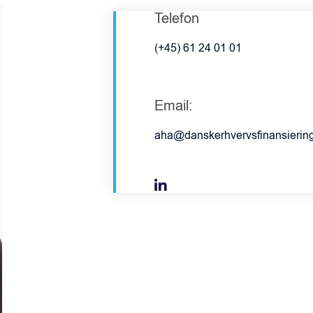
Telefon
(+45) 61 24 01 01
Email:
aha@danskerhvervsfinansierin