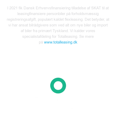
I 2021 fik Dansk Erhvervsfinansiering tilladelse af SKAT til at
leasingfinansiere personbiler på forholdsmæssig
registreringsafgift, populært kaldet flexleasing. Det betyder,
at
vi har ansat bilrådgivere som ved alt om
nye biler og
import
af biler fra primært Tyskland. Vi kalder vores
specialistafdeling for
Totalleasing. Se mere
på
www.totalleasing.dk