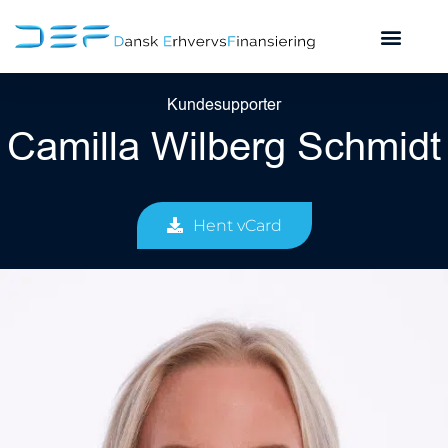
Kundesupporter
Camilla Wilberg Schmidt
Hent vCard