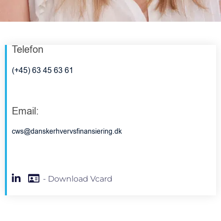
Telefon
(+45) 63 45 63 61
Email:
cws@danskerhvervsfinansiering.dk
- Download Vcard