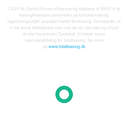
I 2021 fik Dansk Erhvervsfinansiering tilladelse af SKAT til at
leasingfinansiere personbiler på forholdsmæssig
registreringsafgift, populært kaldet flexleasing. Det betyder,
at
vi har ansat bilrådgivere som ved alt om
nye biler og
import
af biler fra primært Tyskland. Vi kalder vores
specialistafdeling for
Totalleasing. Se mere
på
www.totalleasing.dk