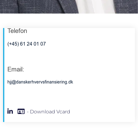
Telefon
(+45) 61 24 01 07
Email:
hjj@danskerhvervsfinansiering.dk
- Download Vcard