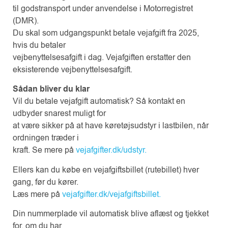
til godstransport under anvendelse i Motorregistret
(DMR).
Du skal som udgangspunkt betale vejafgift fra 2025,
hvis du betaler
vejbenyttelsesafgift i dag. Vejafgiften erstatter den
eksisterende vejbenyttelsesafgift.
Sådan bliver du klar
Vil du betale vejafgift automatisk? Så kontakt en
udbyder snarest muligt for
at være sikker på at have køretøjsudstyr i lastbilen, når
ordningen træder i
kraft. Se mere på
vejafgifter.dk/udstyr.
Ellers kan du købe en vejafgiftsbillet (rutebillet) hver
gang, før du kører.
Læs mere på
vejafgifter.dk/vejafgiftsbillet.
Din nummerplade vil automatisk blive aflæst og tjekket
for, om du har