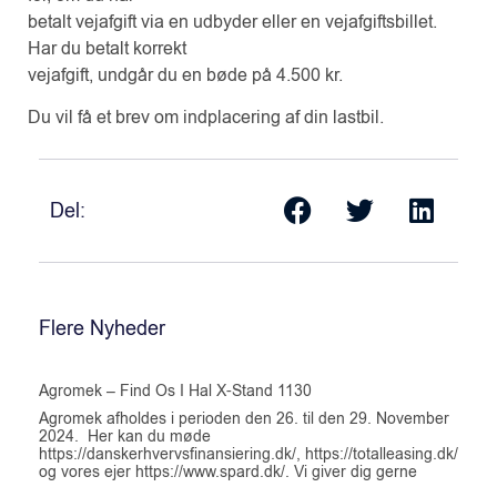
betalt vejafgift via en udbyder eller en vejafgiftsbillet.
Har du betalt korrekt
vejafgift, undgår du en bøde på 4.500 kr.
Du vil få et brev om indplacering af din lastbil.
Del:
Flere Nyheder
Agromek – Find Os I Hal X-Stand 1130
Agromek afholdes i perioden den 26. til den 29. November
2024. Her kan du møde
https://danskerhvervsfinansiering.dk/, https://totalleasing.dk/
og vores ejer https://www.spard.dk/. Vi giver dig gerne