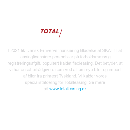
I 2021 fik Dansk Erhvervsfinansiering tilladelse af SKAT til at
leasingfinansiere personbiler på forholdsmæssig
registreringsafgift, populært kaldet flexleasing. Det betyder,
at
vi har ansat bilrådgivere som ved alt om
nye biler og
import
af biler fra primært Tyskland. Vi kalder vores
specialistafdeling for
Totalleasing. Se mere
på
www.totalleasing.dk